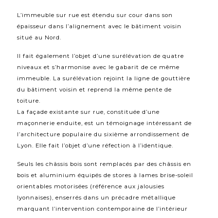
L’immeuble sur rue est étendu sur cour dans son
épaisseur dans l’alignement avec le bâtiment voisin
situé au Nord.
Il fait également l’objet d’une surélévation de quatre
niveaux et s’harmonise avec le gabarit de ce même
immeuble. La surélévation rejoint la ligne de gouttière
du bâtiment voisin et reprend la même pente de
toiture.
La façade existante sur rue, constituée d’une
maçonnerie enduite, est un témoignage intéressant de
l’architecture populaire du sixième arrondissement de
Lyon. Elle fait l’objet d’une réfection à l’identique.
Seuls les châssis bois sont remplacés par des châssis en
bois et aluminium équipés de stores à lames brise-soleil
orientables motorisées (référence aux jalousies
lyonnaises), enserrés dans un précadre métallique
marquant l’intervention contemporaine de l’intérieur