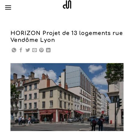
Skip
to
content
HORIZON Projet de 13 logements rue
Vendôme Lyon