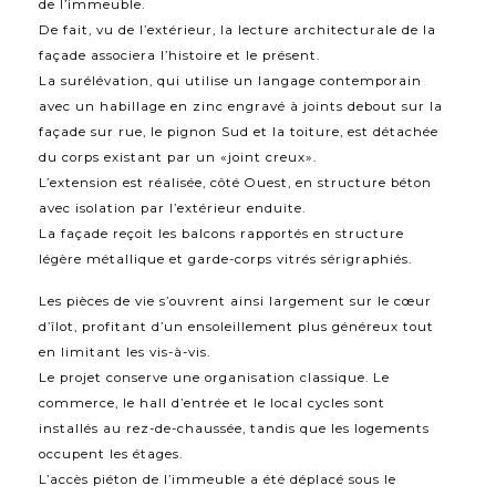
de l’immeuble.
De fait, vu de l’extérieur, la lecture architecturale de la
façade associera l’histoire et le présent.
La surélévation, qui utilise un langage contemporain
avec un habillage en zinc engravé à joints debout sur la
façade sur rue, le pignon Sud et la toiture, est détachée
du corps existant par un «joint creux».
L’extension est réalisée, côté Ouest, en structure béton
avec isolation par l’extérieur enduite.
La façade reçoit les balcons rapportés en structure
légère métallique et garde-corps vitrés sérigraphiés.
Les pièces de vie s’ouvrent ainsi largement sur le cœur
d’îlot, profitant d’un ensoleillement plus généreux tout
en limitant les vis-à-vis.
Le projet conserve une organisation classique. Le
commerce, le hall d’entrée et le local cycles sont
installés au rez-de-chaussée, tandis que les logements
occupent les étages.
L’accès piéton de l’immeuble a été déplacé sous le