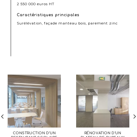
2 550 000 euros HT
Caractéristiques principales
Surélévation, façade manteau bois, parement zinc
CONSTRUCTION D’UN
RÉNOVATION D’UN