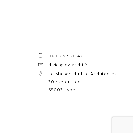
06 07 77 20 47
d.vial@dv-archi.fr
La Maison du Lac Architectes
30 rue du Lac
69003 Lyon