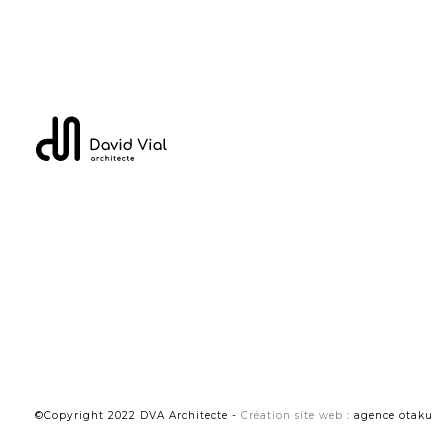
©Copyright 2022 DVA Architecte -
Création site web
: agence otaku