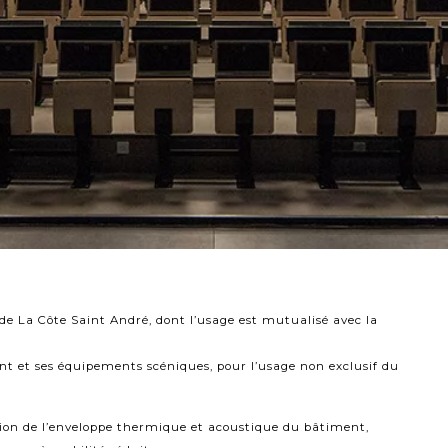
 de La Côte Saint André, dont l’usage est mutualisé avec la
t et ses équipements scéniques, pour l’usage non exclusif du
ation de l’enveloppe thermique et acoustique du bâtiment,