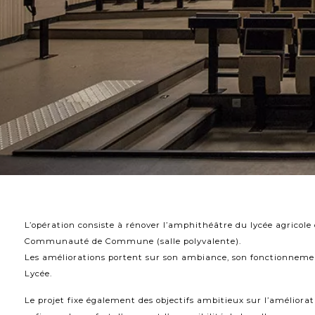
L’opération consiste à rénover l’amphithéâtre du lycée agricole
Communauté de Commune (salle polyvalente).
Les améliorations portent sur son ambiance, son fonctionnemen
Lycée.
Le projet fixe également des objectifs ambitieux sur l’amélior