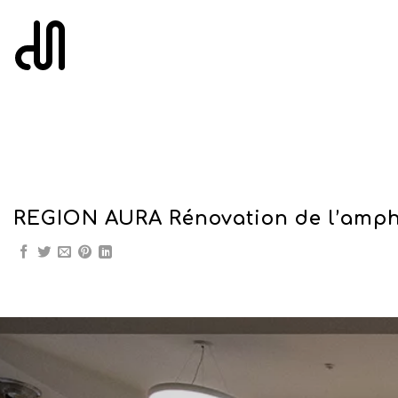
Skip
to
content
REGION AURA Rénovation de l’amphi