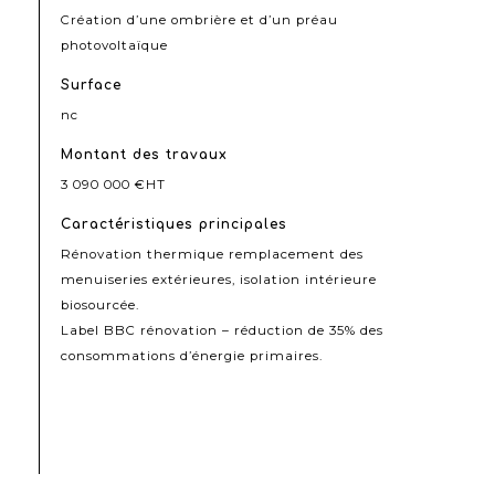
Création d’une ombrière et d’un préau
photovoltaïque
Surface
nc
Montant des travaux
3 090 000 €HT
Caractéristiques principales
Rénovation thermique remplacement des
menuiseries extérieures, isolation intérieure
biosourcée.
Label BBC rénovation – réduction de 35% des
consommations d’énergie primaires.