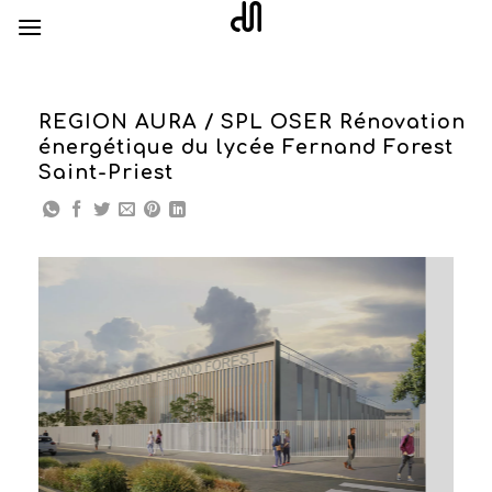
Skip
to
content
REGION AURA / SPL OSER Rénovation
énergétique du lycée Fernand Forest
Saint-Priest